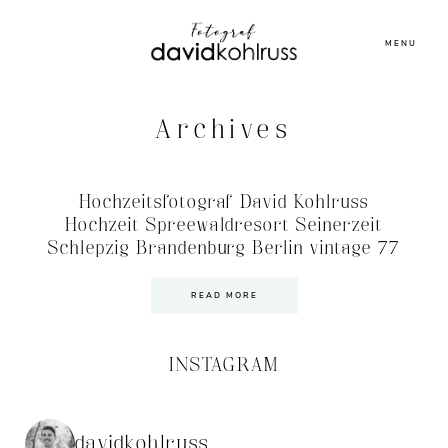
MENU
Archives
Hochzeitsfotograf David Kohlruss
Hochzeit Spreewaldresort Seinerzeit
Schlepzig Brandenburg Berlin vintage 77
READ MORE
INSTAGRAM
davidkohlruss