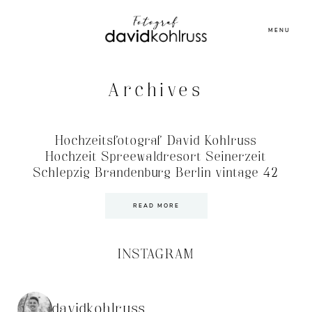
MENU
Archives
Hochzeitsfotograf David Kohlruss
Hochzeit Spreewaldresort Seinerzeit
Schlepzig Brandenburg Berlin vintage 42
READ MORE
INSTAGRAM
davidkohlruss