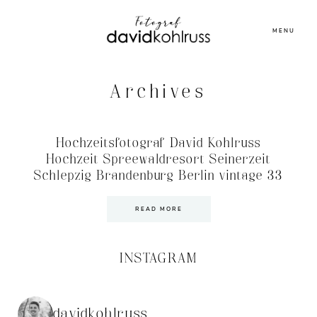
MENU
Archives
Hochzeitsfotograf David Kohlruss
Hochzeit Spreewaldresort Seinerzeit
Schlepzig Brandenburg Berlin vintage 33
READ MORE
INSTAGRAM
davidkohlruss