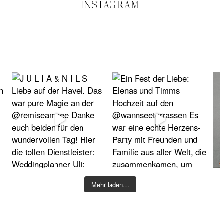
INSTAGRAM
Mehr laden…