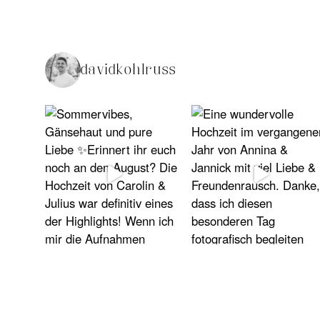
davidkohlruss