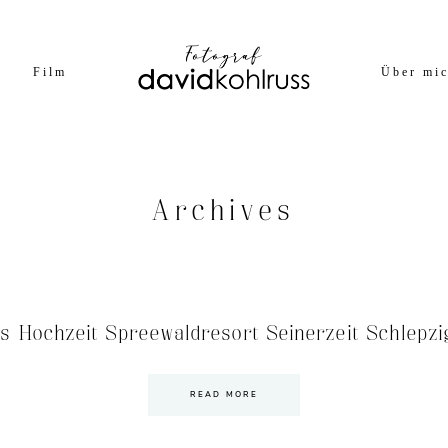
Film
Über mi
Archives
ss Hochzeit Spreewaldresort Seinerzeit Schlepzi
READ MORE