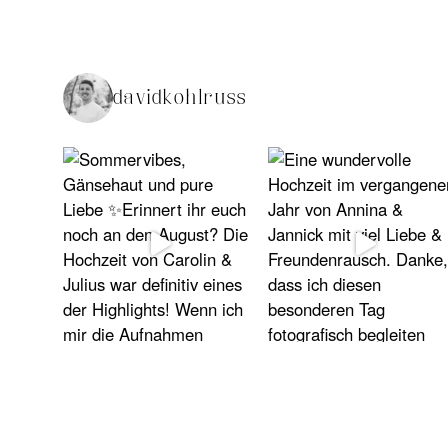
davidkohlruss