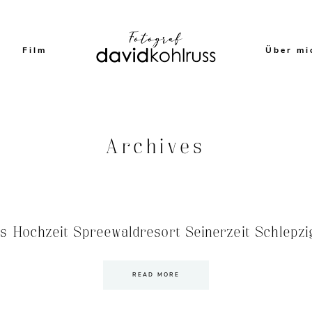
Film
Über mi
Archives
ss Hochzeit Spreewaldresort Seinerzeit Schlepzi
READ MORE