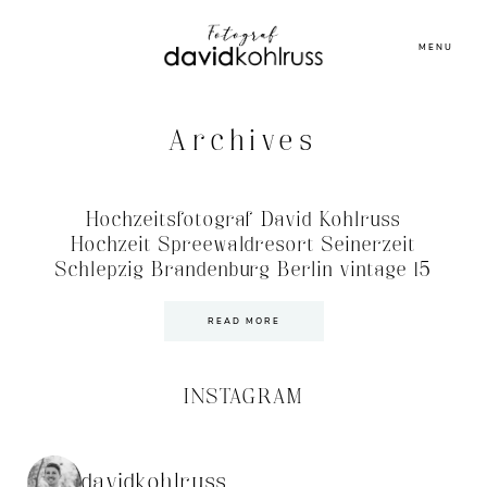
MENU
Archives
Hochzeitsfotograf David Kohlruss
Hochzeit Spreewaldresort Seinerzeit
Schlepzig Brandenburg Berlin vintage 15
READ MORE
INSTAGRAM
davidkohlruss