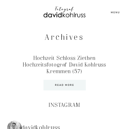
MENU
Archives
Hochzeit Schloss Ziethen
Hochzeitsfotograf David Kohlruss
Kremmen (57)
READ MORE
INSTAGRAM
davidkohlruss