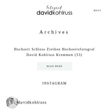
MENU
Archives
Hochzeit Schloss Ziethen Hochzeitsfotograf
David Kohlruss Kremmen (53)
READ MORE
INSTAGRAM
davidkohlruss