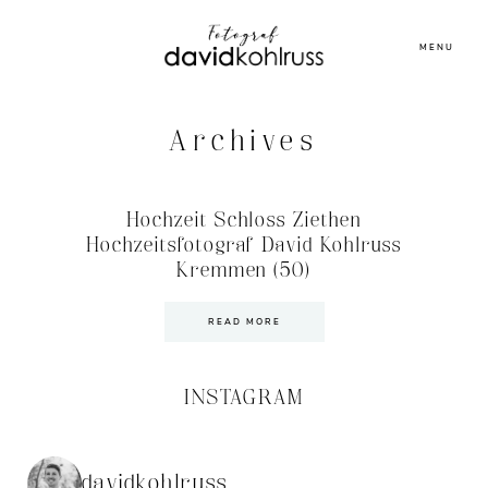
MENU
Archives
Hochzeit Schloss Ziethen
Hochzeitsfotograf David Kohlruss
Kremmen (50)
READ MORE
INSTAGRAM
davidkohlruss