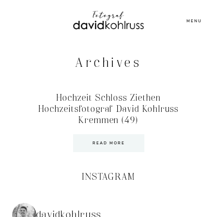
MENU
Archives
Hochzeit Schloss Ziethen
Hochzeitsfotograf David Kohlruss
Kremmen (49)
READ MORE
INSTAGRAM
davidkohlruss