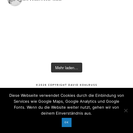
Mehr laden…
©2026 COPYRIGHT DAVID KOHLRUSS
Impressum
|
Datenschutz
Diese Webseite verwendet Cookies durch die Einbindung von
Services wie Google Maps, Google Analytics und Google
Fonts. Wenn du die Website weiter nutzt, gehen wir von
deinem Einverständnis aus.
OK