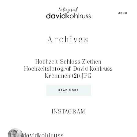
MENU
Archives
Hochzeit Schloss Ziethen
Hochzeitsfotograf David Kohlruss
Kremmen (21).JPG
READ MORE
INSTAGRAM
davidkohlruss