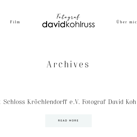
Film
Über mi
Archives
t Schloss Kröchlendorff e.V. Fotograf David Koh
READ MORE