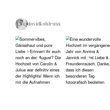
davidkohlruss