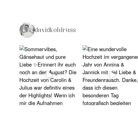
davidkohlruss