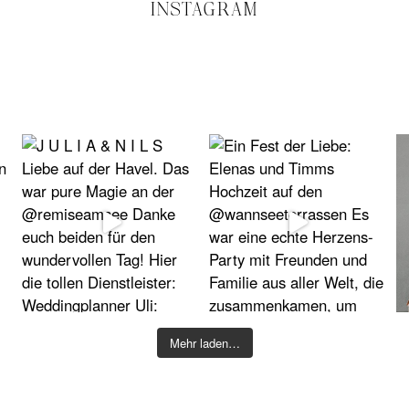
INSTAGRAM
Mehr laden…