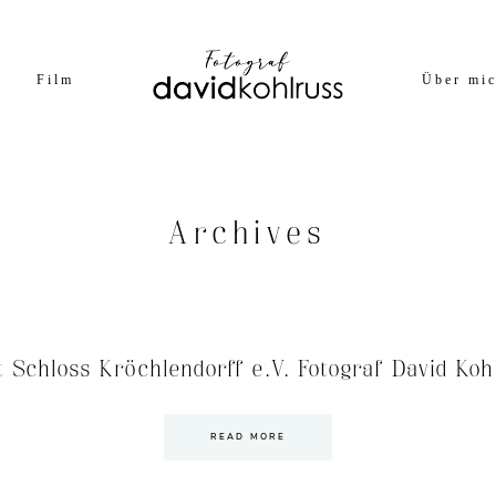
Film
Über mi
Archives
t Schloss Kröchlendorff e.V. Fotograf David Koh
READ MORE