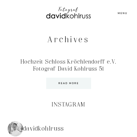
MENU
Archives
Hochzeit Schloss Kröchlendorff e.V.
Fotograf David Kohlruss 51
READ MORE
INSTAGRAM
davidkohlruss