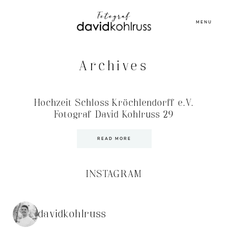
MENU
Archives
Hochzeit Schloss Kröchlendorff e.V.
Fotograf David Kohlruss 29
READ MORE
INSTAGRAM
davidkohlruss