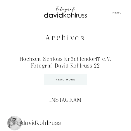
MENU
Archives
Hochzeit Schloss Kröchlendorff e.V.
Fotograf David Kohlruss 22
READ MORE
INSTAGRAM
davidkohlruss