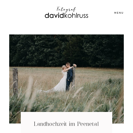
MENU
Landhochzeit im Peenetal