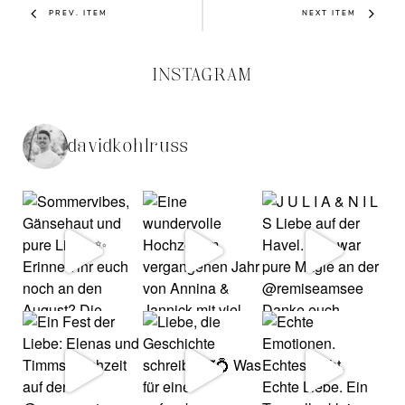
PREV. ITEM
NEXT ITEM
INSTAGRAM
davidkohlruss