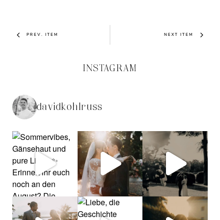
PREV. ITEM
NEXT ITEM
INSTAGRAM
davidkohlruss