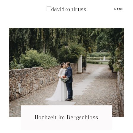
MENU
Hochzeit im Bergschloss