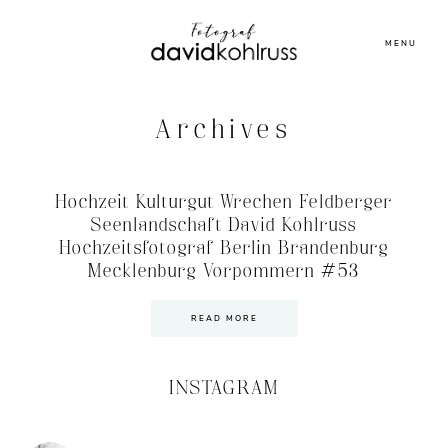
MENU
Archives
Hochzeit Kulturgut Wrechen Feldberger
Seenlandschaft David Kohlruss
Hochzeitsfotograf Berlin Brandenburg
Mecklenburg Vorpommern #53
READ MORE
INSTAGRAM