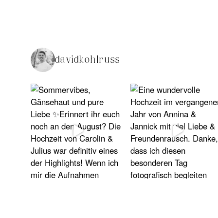
davidkohlruss