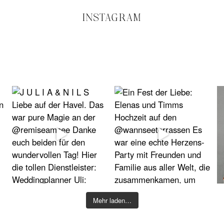
INSTAGRAM
Mehr laden…