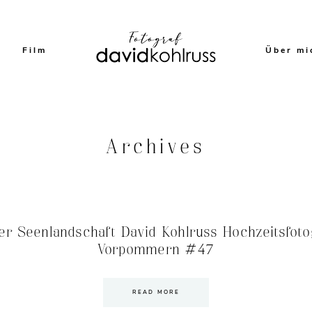
Film
Über mi
Archives
er Seenlandschaft David Kohlruss Hochzeitsfot
Vorpommern #47
READ MORE