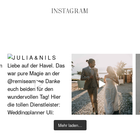
INSTAGRAM
Mehr laden…