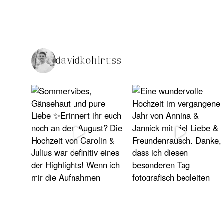
davidkohlruss