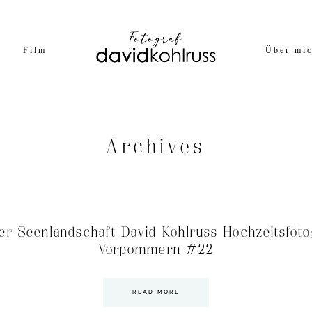
Film
Über mi
Archives
er Seenlandschaft David Kohlruss Hochzeitsfot
Vorpommern #22
READ MORE