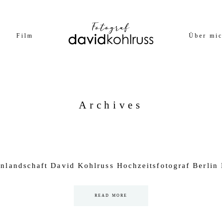
Film
Über mi
Archives
enlandschaft David Kohlruss Hochzeitsfotograf Berl
READ MORE