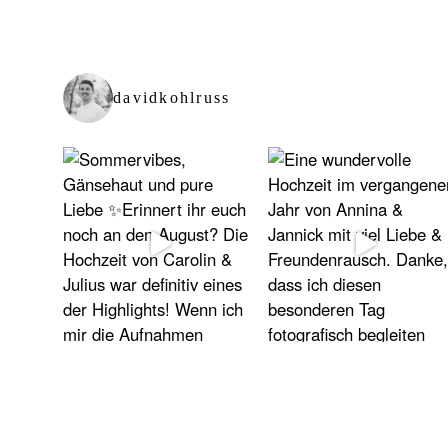
davidkohlruss