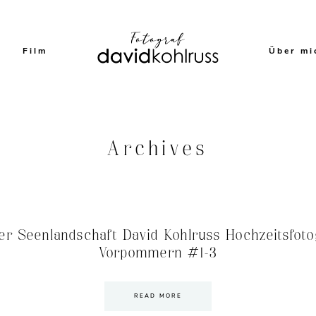
Film
Über mi
Archives
er Seenlandschaft David Kohlruss Hochzeitsfot
Vorpommern #1-3
READ MORE