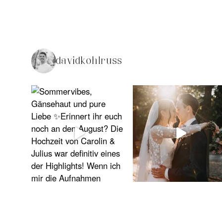
davidkohlruss