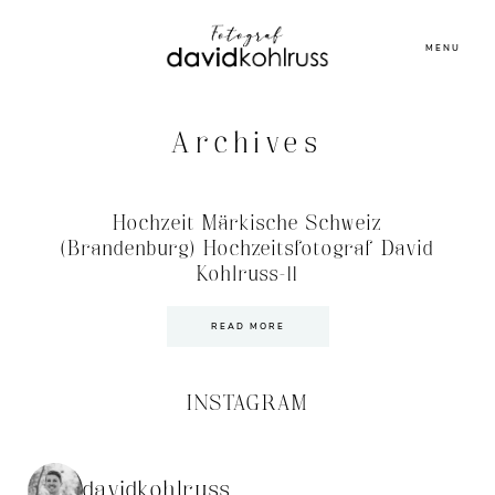
MENU
Archives
Hochzeit Märkische Schweiz
(Brandenburg) Hochzeitsfotograf David
Kohlruss-11
READ MORE
INSTAGRAM
davidkohlruss