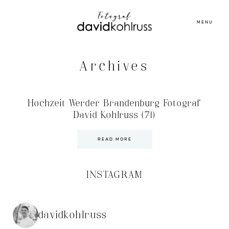
MENU
Archives
Hochzeit Werder Brandenburg Fotograf
David Kohlruss (71)
READ MORE
INSTAGRAM
davidkohlruss