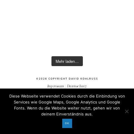
Mehr laden…
©2026 COPYRIGHT DAVID KOHLRUSS
Impressum
|
Datenschutz
Diese Webseite verwendet Cookies durch die Einbindung von
Services wie Google Maps, Google Analytics und Google
Fonts. Wenn du die Website weiter nutzt, gehen wir von
deinem Einverständnis aus.
OK