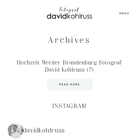
MENU
Archives
Hochzeit Werder Brandenburg Fotograf
David Kohlruss (7)
READ MORE
INSTAGRAM
davidkohlruss