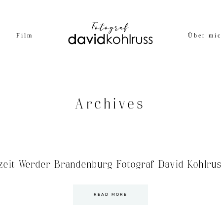
Film
Über mi
Archives
eit Werder Brandenburg Fotograf David Kohlrus
READ MORE