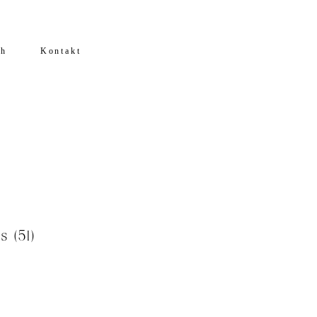
ch
Kontakt
s (51)