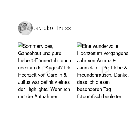
davidkohlruss