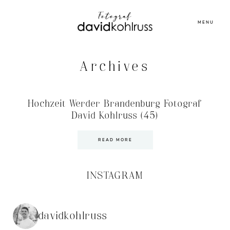
MENU
Archives
Hochzeit Werder Brandenburg Fotograf
David Kohlruss (45)
READ MORE
INSTAGRAM
davidkohlruss