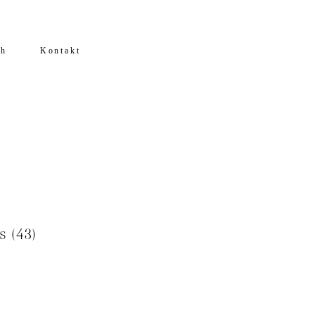
ch
Kontakt
s (43)