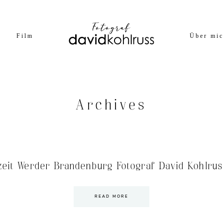
Film
Über mi
Archives
eit Werder Brandenburg Fotograf David Kohlrus
READ MORE