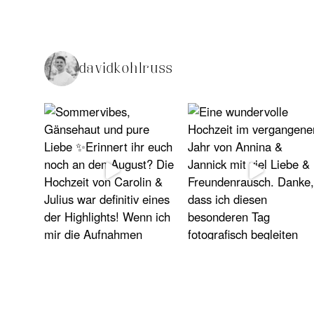
davidkohlruss