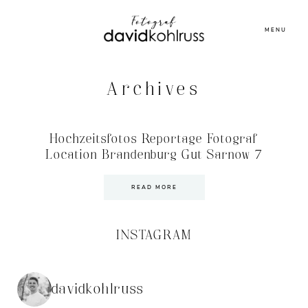
MENU
Archives
Hochzeitsfotos Reportage Fotograf
Location Brandenburg Gut Sarnow 7
READ MORE
INSTAGRAM
davidkohlruss