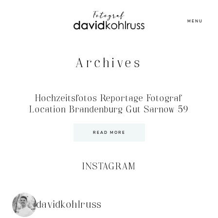
MENU
Archives
Hochzeitsfotos Reportage Fotograf
Location Brandenburg Gut Sarnow 59
READ MORE
INSTAGRAM
davidkohlruss