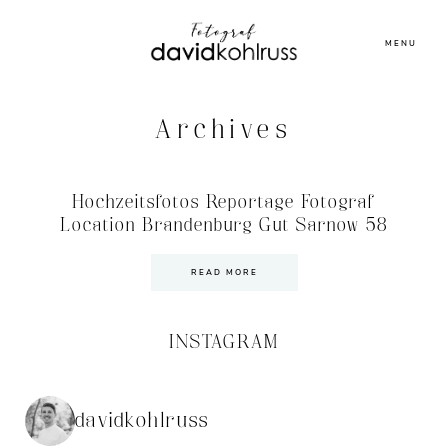
MENU
Archives
Hochzeitsfotos Reportage Fotograf
Location Brandenburg Gut Sarnow 58
READ MORE
INSTAGRAM
davidkohlruss