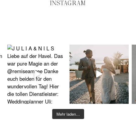
INSTAGRAM
Mehr laden…