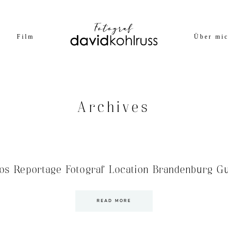
Film
Über mi
Archives
tos Reportage Fotograf Location Brandenburg G
READ MORE