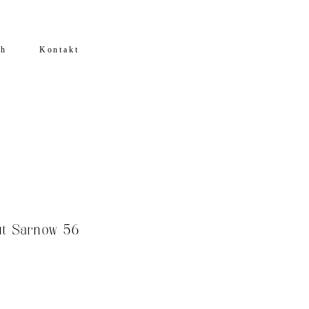
ch
Kontakt
ut Sarnow 56