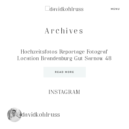
MENU
Archives
Hochzeitsfotos Reportage Fotograf
Location Brandenburg Gut Sarnow 48
READ MORE
INSTAGRAM
davidkohlruss