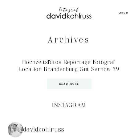
MENU
Archives
Hochzeitsfotos Reportage Fotograf
Location Brandenburg Gut Sarnow 39
READ MORE
INSTAGRAM
davidkohlruss