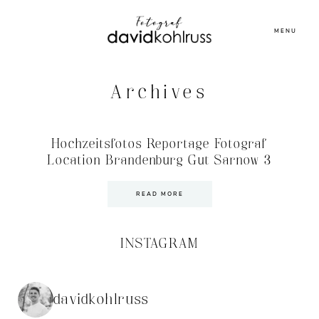
MENU
Archives
Hochzeitsfotos Reportage Fotograf
Location Brandenburg Gut Sarnow 3
READ MORE
INSTAGRAM
davidkohlruss