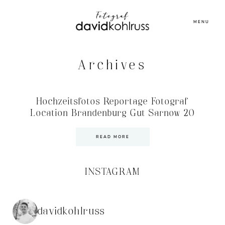
MENU
Archives
Hochzeitsfotos Reportage Fotograf
Location Brandenburg Gut Sarnow 20
READ MORE
INSTAGRAM
davidkohlruss