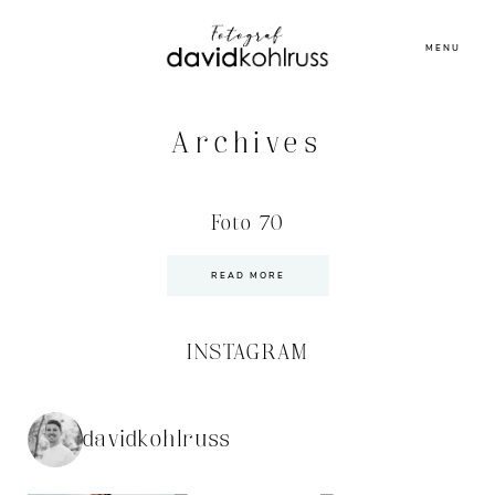
MENU
Archives
Foto 70
READ MORE
INSTAGRAM
davidkohlruss