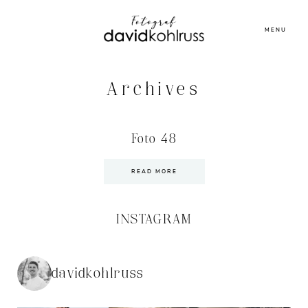
MENU
Archives
Foto 48
READ MORE
INSTAGRAM
davidkohlruss