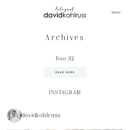
MENU
Archives
Foto 32
READ MORE
INSTAGRAM
davidkohlruss