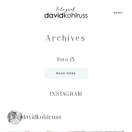
MENU
Archives
Foto 15
READ MORE
INSTAGRAM
davidkohlruss