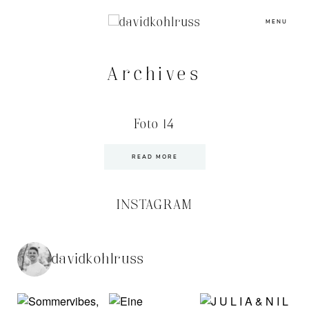
MENU
Archives
Foto 14
READ MORE
INSTAGRAM
davidkohlruss