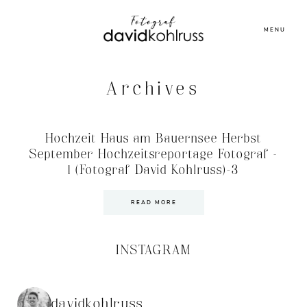
MENU
Archives
Hochzeit Haus am Bauernsee Herbst
September Hochzeitsreportage Fotograf –
1 (Fotograf David Kohlruss)-3
READ MORE
INSTAGRAM
davidkohlruss