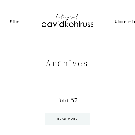
Film
Über mi
Archives
Foto 57
READ MORE