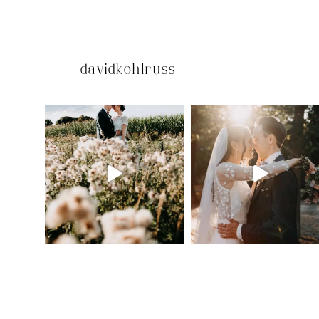
davidkohlruss