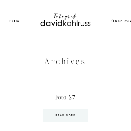
Film
Über mi
Archives
Foto 27
READ MORE