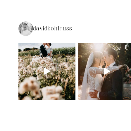
davidkohlruss