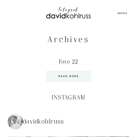
MENU
Archives
Foto 22
READ MORE
INSTAGRAM
davidkohlruss