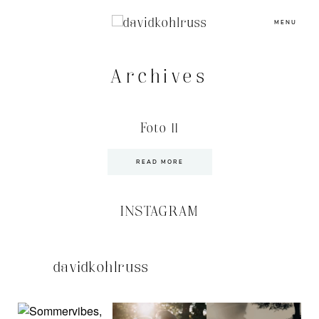
MENU
Archives
Foto 11
READ MORE
INSTAGRAM
davidkohlruss