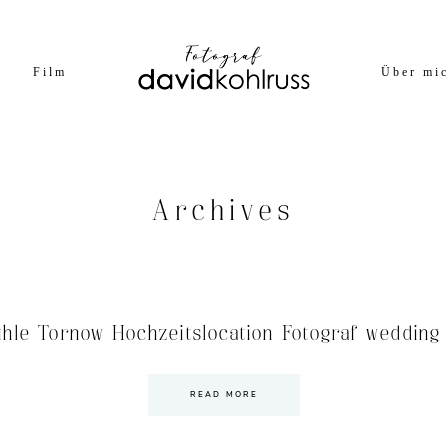
Film
Über mi
Archives
hle Tornow Hochzeitslocation Fotograf wedding
READ MORE