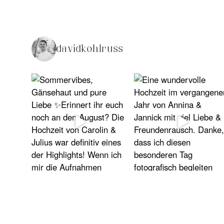
davidkohlruss