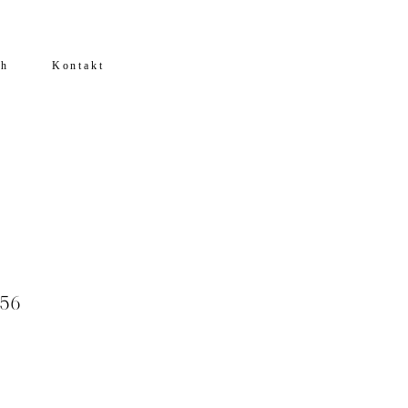
ch
Kontakt
 56