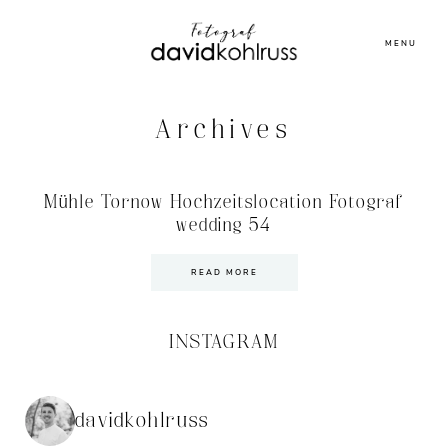
MENU
Archives
Mühle Tornow Hochzeitslocation Fotograf
wedding 54
READ MORE
INSTAGRAM
davidkohlruss