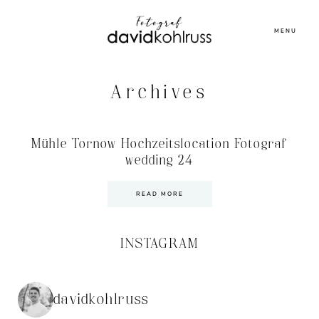
MENU
Archives
Mühle Tornow Hochzeitslocation Fotograf
wedding 24
READ MORE
INSTAGRAM
davidkohlruss