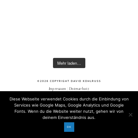
Mehr laden…
©2026 COPYRIGHT DAVID KOHLRUSS
Impressum
|
Datenschutz
Diese Webseite verwendet Cookies durch die Einbindung von
Services wie Google Maps, Google Analytics und Google
Fonts. Wenn du die Website weiter nutzt, gehen wir von
deinem Einverständnis aus.
OK